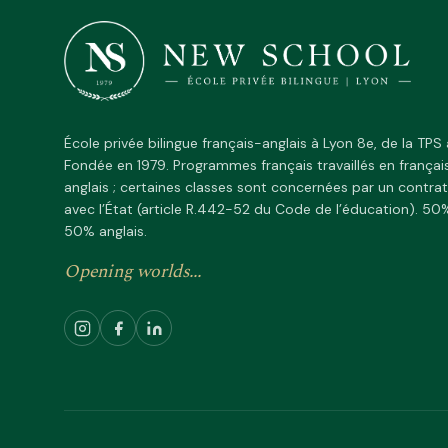
École privée bilingue français-anglais à Lyon 8e, de la TPS
Fondée en 1979. Programmes français travaillés en françai
anglais ; certaines classes sont concernées par un contra
avec l’État (article R.442-52 du Code de l’éducation). 50%
50% anglais.
Opening worlds...