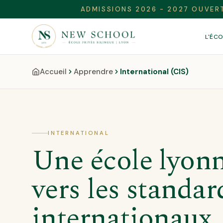
ADMISSIONS 2026 - 2027 OUVER
L'ÉC
Accueil
Apprendre
International (CIS)
INTERNATIONAL
Une école lyonn
vers les standar
internationaux