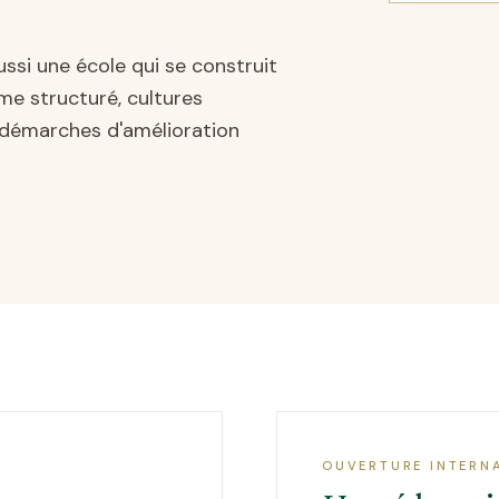
ussi une école qui se construit
sme structuré, cultures
 démarches d'amélioration
OUVERTURE INTERN