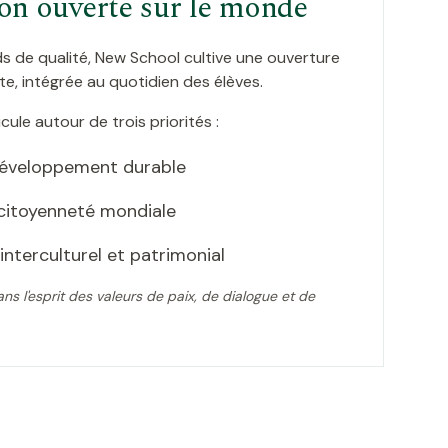
on ouverte sur le monde
 de qualité, New School cultive une ouverture
te, intégrée au quotidien des élèves.
cule autour de trois priorités :
développement durable
 citoyenneté mondiale
nterculturel et patrimonial
ns l'esprit des valeurs de paix, de dialogue et de