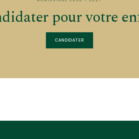
didater pour votre en
CANDIDATER
yenneté
Bilinguisme 50/50