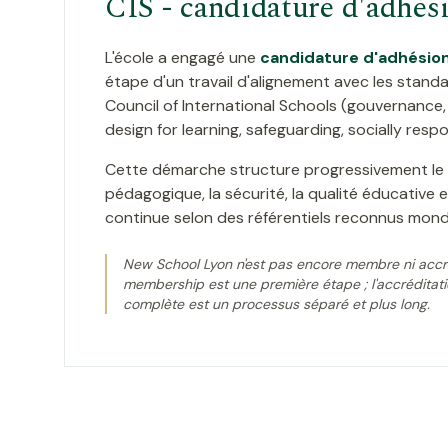
CIS - candidature d'adhés
L'école a engagé une
candidature d'adhésion
étape d'un travail d'alignement avec les stand
Council of International Schools (gouvernance, 
design for learning, safeguarding, socially respo
Cette démarche structure progressivement le 
pédagogique, la sécurité, la qualité éducative e
continue selon des référentiels reconnus mond
New School Lyon n'est pas encore membre ni accré
membership est une première étape ; l'accréditati
complète est un processus séparé et plus long.