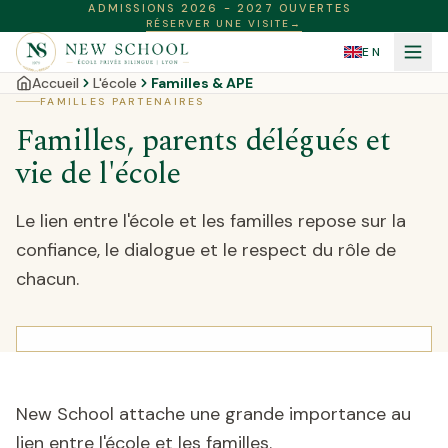
ADMISSIONS 2026 - 2027 OUVERTES
RÉSERVER UNE VISITE
→
EN
Accueil
L'école
Familles & APE
FAMILLES PARTENAIRES
Familles, parents délégués et
vie de l'école
Le lien entre l'école et les familles repose sur la
confiance, le dialogue et le respect du rôle de
chacun.
New School attache une grande importance au
lien entre l'école et les familles.