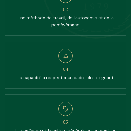
1979
0
3
Une méthode de travail, de l'autonomie et de la
persévérance
0
4
La capacité à respecter un cadre plus exigeant
0
5
La confiance et la culture générale qui ouvrent les