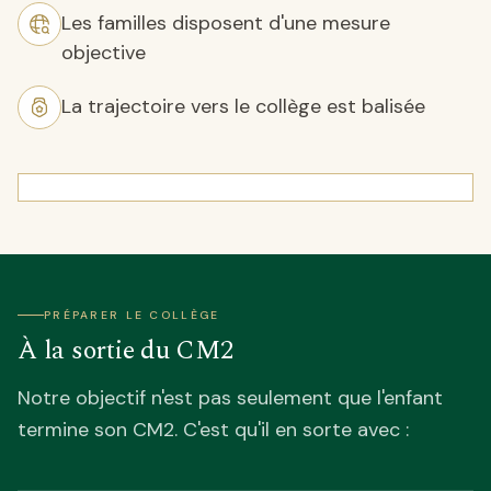
Les familles disposent d'une mesure
objective
La trajectoire vers le collège est balisée
PRÉPARER LE COLLÈGE
À la sortie du CM2
Notre objectif n'est pas seulement que l'enfant
termine son CM2. C'est qu'il en sorte avec :