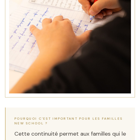
POURQUOI C'EST IMPORTANT POUR LES FAMILLES
NEW SCHOOL ?
Cette continuité permet aux familles qui le