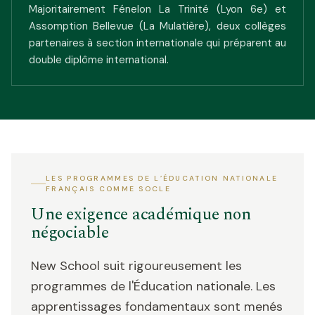
Majoritairement Fénelon La Trinité (Lyon 6e) et
Assomption Bellevue (La Mulatière), deux collèges
partenaires à section internationale qui préparent au
double diplôme international.
LES PROGRAMMES DE L’ÉDUCATION NATIONALE
FRANÇAIS COMME SOCLE
Une exigence académique non
négociable
New School suit rigoureusement les
programmes de l'Éducation nationale. Les
apprentissages fondamentaux sont menés