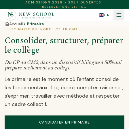
ADMISSIONS 2026 - 2027 OUVERTES
RÉSERVER UNE VISITE
→
EN
Accueil
Primaire
PRIMAIRE BILINGUE · CP AU CM2
Consolider, structurer, préparer
le collège
Du CP au CM2, dans un dispositif bilingue à 50% qui
prépare réellement au collège
Le primaire est le moment où l'enfant consolide
les fondamentaux : lire, écrire, compter, raisonner,
s'exprimer, travailler avec méthode et respecter
un cadre collectif.
CANDIDATER EN PRIMAIRE