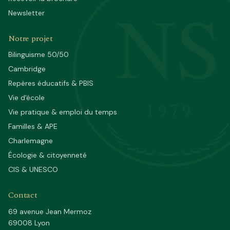
NS
Newsletter
Notre projet
Bilinguisme 50/50
Cambridge
Repères éducatifs & PBIS
Vie d'école
1979
Vie pratique & emploi du temps
Familles & APE
Charlemagne
Écologie & citoyenneté
CIS & UNESCO
Contact
69 avenue Jean Mermoz
69008 Lyon