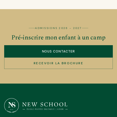
05
06
ADMISSIONS 2026 - 2027
Pré-inscrire mon enfant à un camp
NOUS CONTACTER
RECEVOIR LA BROCHURE