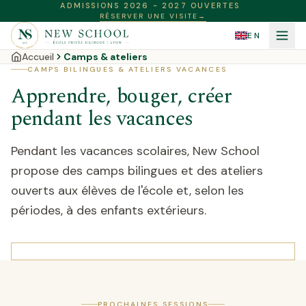
ADMISSIONS 2026 - 2027 OUVERTES
RÉSERVER UNE VISITE
→
EN
Accueil
Camps & ateliers
CAMPS BILINGUES & ATELIERS VACANCES
Apprendre, bouger, créer
pendant les vacances
Pendant les vacances scolaires, New School
propose des camps bilingues et des ateliers
ouverts aux élèves de l'école et, selon les
périodes, à des enfants extérieurs.
PROCHAINES SESSIONS