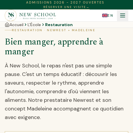
ADMISSIONS 2026 - 2027 OUVERTES
RÉSERVER UNE VISITE
→
EN
Accueil
L'École
Restauration
RESTAURATION · NEWREST × MADELEINE
Bien manger, apprendre à
manger
À New School, le repas n'est pas une simple
pause. C'est un temps éducatif : découvrir les
saveurs, respecter le rythme, apprendre
l'autonomie, comprendre d'où viennent les
aliments. Notre prestataire Newrest et son
concept Madeleine accompagnent ce quotidien
avec exigence.