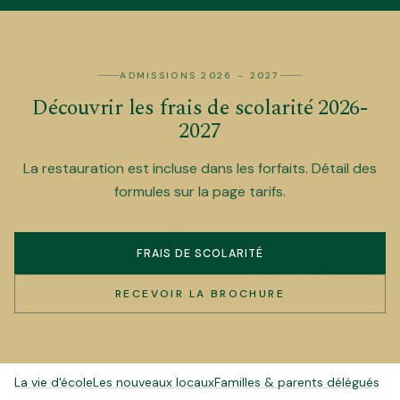
ADMISSIONS 2026 - 2027
Découvrir les frais de scolarité 2026-
2027
La restauration est incluse dans les forfaits. Détail des
formules sur la page tarifs.
FRAIS DE SCOLARITÉ
RECEVOIR LA BROCHURE
POUR ALLER PLUS LOIN
La vie d'école
Les nouveaux locaux
Familles & parents délégués