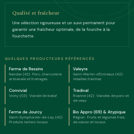
Qualité et fraîcheur
Une sélection rigoureuse et un suivi permanent pour
garantir une fraîcheur optimale, de la fourche à la
fourchette.
QUELQUES PRODUCTEURS RÉFÉRENCÉS
Ferme de Ressins
Valeyre
Nandax (42)
·
Porc, charcuterie
Saint-Martin-d'Estreaux (42)
·
artisanale et fromages
Volailles fraîches
Convivial
Tradival
Vichy (03)
·
Viande de bœuf
Roanne (42)
·
Viandes de porc et
de veau
Ferme de Jourcy
Bio Appro (69) & Atypique
Saint-Symphorien-de-Lay (42)
·
Région
·
Fruits et légumes frais,
Produits laitiers locaux
de saison et locaux