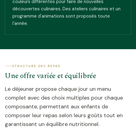
couleurs différentes pour faire de nouvelles
découvertes culinaires. Des ateliers culinaires et un
programme d'animations sont proposés toute
l'année.
STRUCTURE DES REPAS
Une offre variée et équilibrée
Le déjeuner propose chaque jour un menu
complet avec des choix multiples pour chaque
composante, permettant aux enfants de
composer leur repas selon leurs goûts tout en
garantissant un équilibre nutritionnel.