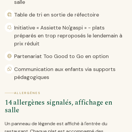
salle
Table de tri en sortie de réfectoire
Initiative « Assiette No'gaspi » - plats
préparés en trop reproposés le lendemain à
prix réduit
Partenariat Too Good to Go en option
Communication aux enfants via supports
pédagogiques
ALLERGÈNES
14 allergènes signalés, affichage en
salle
Un panneau de légende est affiché à l'entrée du
restaurant. Chaque plat est accompagné des