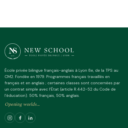
École privée bilingue français-anglais à Lyon 8e, de la TPS au
CM2. Fondée en 1979. Programmes français travaillés en
français et en anglais ; certaines classes sont concernées par
un contrat simple avec l’État (article R.442-52 du Code de
l’éducation). 50% français, 50% anglais.
Opening worlds...