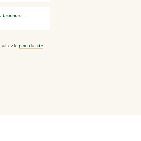
la brochure
→
sultez le
plan du site
.