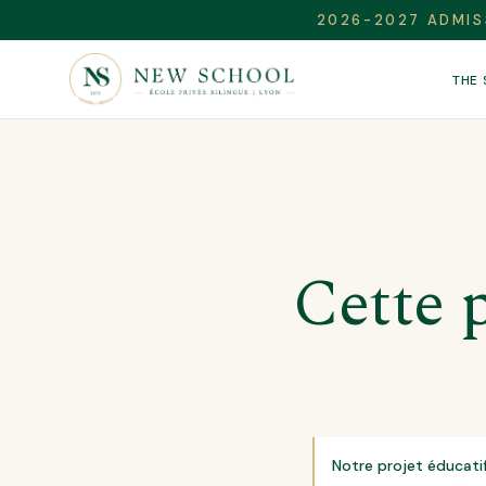
2026-2027 ADMIS
THE
Cette p
Notre projet éducati