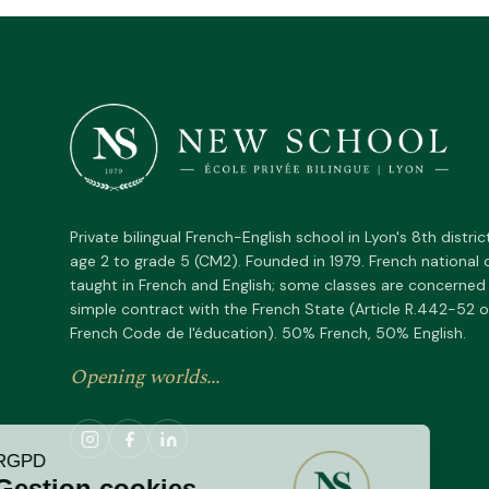
Private bilingual French-English school in Lyon's 8th distric
age 2 to grade 5 (CM2). Founded in 1979. French national 
taught in French and English; some classes are concerned
simple contract with the French State (Article R.442-52 o
French Code de l'éducation). 50% French, 50% English.
Opening worlds...