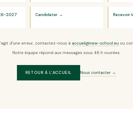
2026-2027
Candidater
→
Recevoir 
s'agit d'une erreur, contactez-nous à
accueil@new-school.eu
ou con
Notre équipe répond aux messages sous 48 h ouvrées.
Nous contacter →
RETOUR À L'ACCUEIL