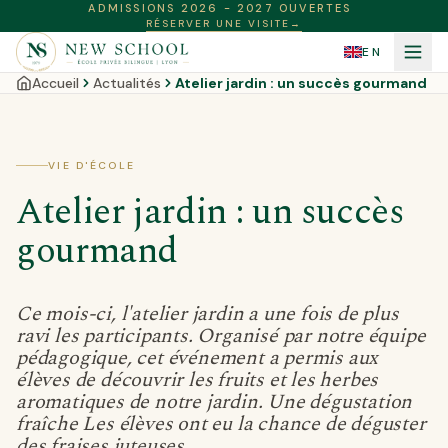
ADMISSIONS 2026 - 2027 OUVERTES
RÉSERVER UNE VISITE
→
EN
Accueil
Actualités
Atelier jardin : un succès gourmand
VIE D'ÉCOLE
Atelier jardin : un succès
gourmand
Ce mois-ci, l'atelier jardin a une fois de plus
ravi les participants. Organisé par notre équipe
pédagogique, cet événement a permis aux
élèves de découvrir les fruits et les herbes
aromatiques de notre jardin. Une dégustation
fraîche Les élèves ont eu la chance de déguster
des fraises juteuses,…