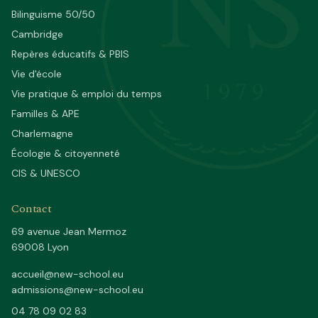
NS
Bilinguisme 50/50
Cambridge
Repères éducatifs & PBIS
Vie d'école
1979
Vie pratique & emploi du temps
Familles & APE
Charlemagne
Écologie & citoyenneté
CIS & UNESCO
Contact
69 avenue Jean Mermoz
69008 Lyon
accueil@new-school.eu
admissions@new-school.eu
04 78 09 02 83