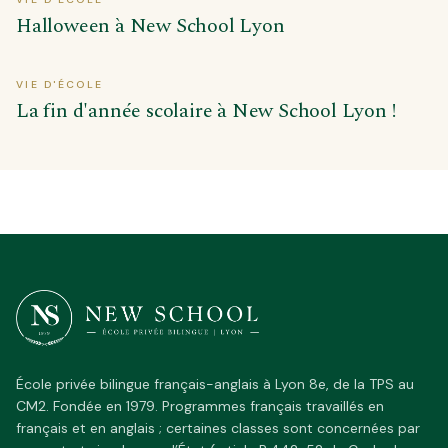
Halloween à New School Lyon
VIE D'ÉCOLE
La fin d'année scolaire à New School Lyon !
École privée bilingue français-anglais à Lyon 8e, de la TPS au
CM2. Fondée en 1979. Programmes français travaillés en
français et en anglais ; certaines classes sont concernées par