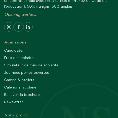
un contrat simple avec l’État (article R.442-52 du Code de
l’éducation). 50% français, 50% anglais.
Opening worlds...
Admissions
Candidater
Frais de scolarité
Simulateur de frais de scolarité
Journées portes ouvertes
Camps & ateliers
Calendrier scolaire
Recevoir la brochure
Newsletter
Notre projet