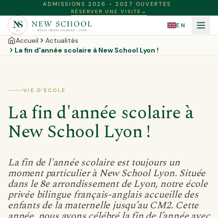
ADMISSIONS 2026 - 2027 OUVERTES
RÉSERVER UNE VISITE
→
EN
Accueil
Actualités
La fin d'année scolaire à New School Lyon !
VIE D'ÉCOLE
La fin d'année scolaire à
New School Lyon !
La fin de l'année scolaire est toujours un
moment particulier à New School Lyon. Située
dans le 8e arrondissement de Lyon, notre école
privée bilingue français-anglais accueille des
enfants de la maternelle jusqu’au CM2. Cette
année, nous avons célébré la fin de l’année avec