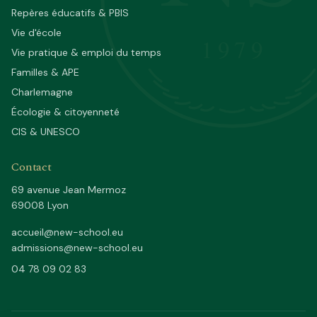
Repères éducatifs & PBIS
Vie d'école
1979
Vie pratique & emploi du temps
Familles & APE
Charlemagne
Écologie & citoyenneté
CIS & UNESCO
Contact
69 avenue Jean Mermoz
69008 Lyon
accueil@new-school.eu
admissions@new-school.eu
04 78 09 02 83