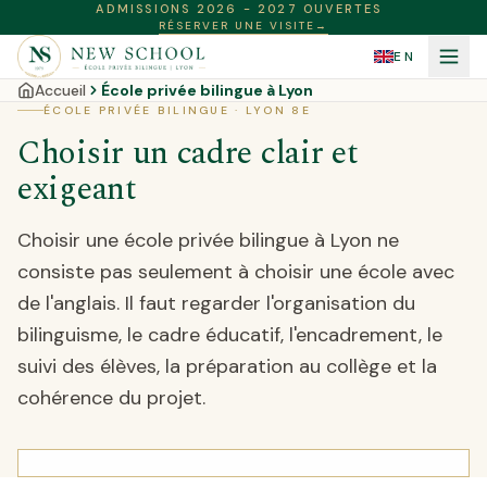
ADMISSIONS 2026 - 2027 OUVERTES
RÉSERVER UNE VISITE
→
EN
Accueil
École privée bilingue à Lyon
ÉCOLE PRIVÉE BILINGUE · LYON 8E
Choisir un cadre clair et
exigeant
Choisir une école privée bilingue à Lyon ne
consiste pas seulement à choisir une école avec
de l'anglais. Il faut regarder l'organisation du
bilinguisme, le cadre éducatif, l'encadrement, le
suivi des élèves, la préparation au collège et la
cohérence du projet.