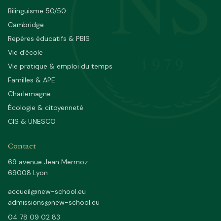
NS
Bilinguisme 50/50
Cambridge
Repères éducatifs & PBIS
Vie d'école
1979
Vie pratique & emploi du temps
Familles & APE
Charlemagne
Écologie & citoyenneté
CIS & UNESCO
Contact
69 avenue Jean Mermoz
69008 Lyon
accueil@new-school.eu
admissions@new-school.eu
04 78 09 02 83