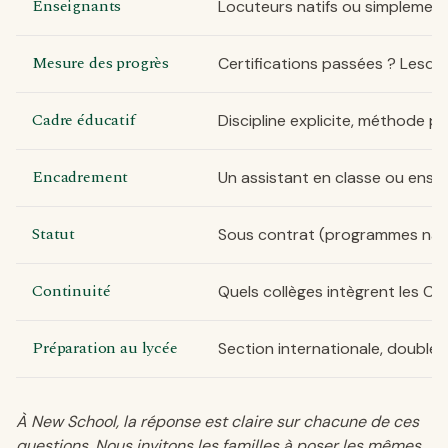
Enseignants
Locuteurs natifs ou simplement
Mesure des progrès
Certifications passées ? Lesque
Cadre éducatif
Discipline explicite, méthode pa
Encadrement
Un assistant en classe ou ensei
Statut
Sous contrat (programmes nati
Continuité
Quels collèges intègrent les CM
Préparation au lycée
Section internationale, double 
À New School, la réponse est claire sur chacune de ces
questions. Nous invitons les familles à poser les mêmes